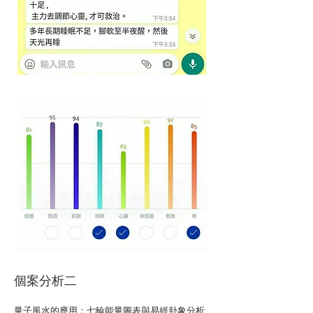
個案分析二
量子風水的應用：七輪能量圖表與易經卦象分析