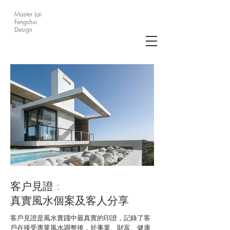
Master Lai
Fengshui
Design
客户見證 :
真實風水個案及客人分享
​客戶見證是風水實踐中最真實的印證，記錄了客
戶在接受專業風水調整後，於事業、財富、健康