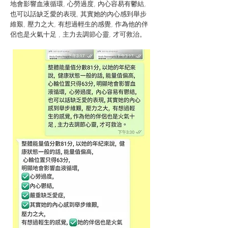
地會影響血液循環, 心勞過度, 內心容易有鬱結,
也可以話缺乏愛的表現, 其實她的內心感到舉步
維艱, 壓力之大, 有想過輕生的感覺, 作為他的伴
侶也是火氣十足 , 主力去調節心靈, 才可救治。