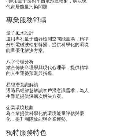
· 善用量子技術平衡電池波輻射，解決現
代家居能量污染問題
專業服務範疇
量子風水設計
運用專利量子儀器檢測空間能量場，精準
分析電磁波輻射幹擾，提供科學化的環境
能量優化解決方案。
八字命理分析
結合傳統命理學與現代心理學，提供精準
的人生運勢預測與指導。
易經潛意識解讀
透過易經智慧解讀客戶潛意識需求，為人
生難題提供深層次解決方案。
企業環境規劃
為企業提供科學化的環境能量評估與優
化，提升團隊效能與企業運勢。
獨特服務特色