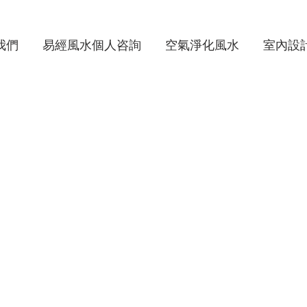
我們
易經風水個人咨詢
空氣淨化風水
室內設