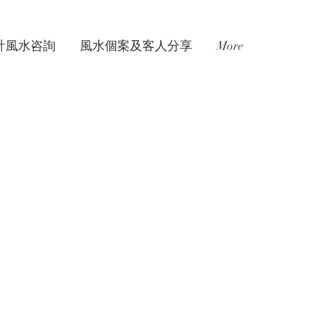
計風水咨詢
風水個案及客人分享
More