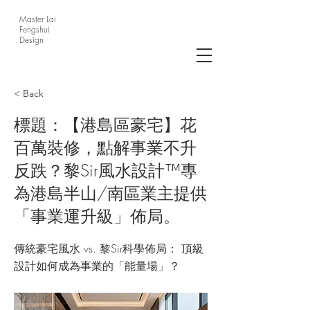
Master Lai
Fengshui
Design
< Back
標題：【港島區豪宅】花
百萬裝修，點解事業不升
反跌？黎Sir風水設計™專
為港島半山/南區業主提供
「事業運升級」佈局。
傳統豪宅風水 vs. 黎Sir科學佈局： 頂級
設計如何成為事業的「能量場」？