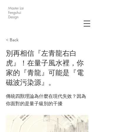
Master Lai
Fengshui
Design
< Back
別再相信『左青龍右白
虎』！在量子風水裡，你
家的『青龍』可能是『電
磁波污染源』。
傳統四獸理論為什麼在現代失效？因為
你面對的是量子級別的干擾