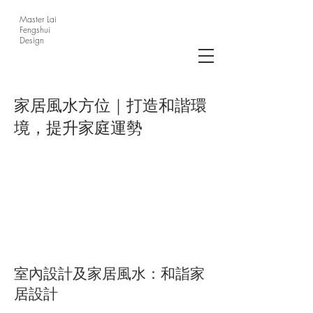
Master Lai
Fengshui
Design
家居風水方位｜打造和諧環
境，提升家庭運勢
室內設計及家居風水：和詣家
居設計