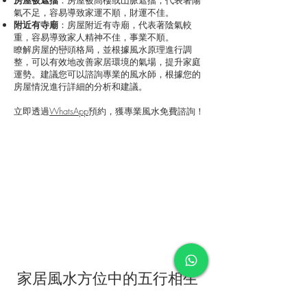
房屋被遮擋
：房屋被高樓或山脈遮擋，代表著陽
氣不足，容易導致家運不順，財運不佳。
附近有寺廟
：房屋附近有寺廟，代表著陰氣較
重，容易導致家人精神不佳，事業不順。
瞭解房屋的巒頭格局，並根據風水原理進行調
整，可以有效地改善家居環境的氣場，提升家庭
運勢。建議您可以諮詢專業的風水師，根據您的
房屋情況進行詳細的分析和建議。
立即透過
WhatsApp
預約，獲專業風水免費諮詢！
家居風水方位中的五行相生
相剋