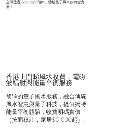
立即
透過
WhatsApp
預約
，體驗量子風水的轉變力
量！
香港上門睇風水收費：電磁
波輻射與能量平衡服務
黎Sir的量子風水服務，融合傳統
風水智慧與量子科技，提供獨特
能量平衡體驗，收費明碼實價
（按面積計，家居$5,000起）。