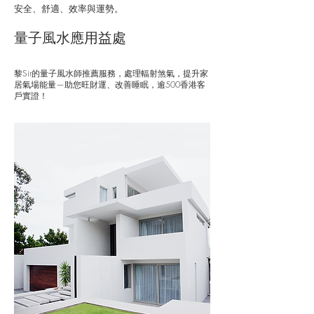
安全、舒適、效率與運勢。
量子風水應用益處
黎Sir的量子風水師推薦服務，處理輻射煞氣，提升家
居氣場能量—助您旺財運、改善睡眠，逾500香港客
戶實證！