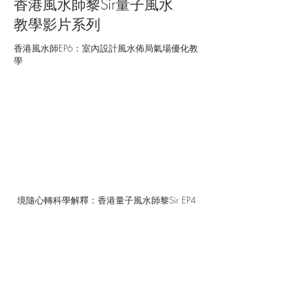
香港風水師黎Sir量子風水
教學影片系列
香港風水師EP6：室內設計風水佈局氣場優化教
學
境隨心轉科學解釋：香港量子風水師黎Sir EP4