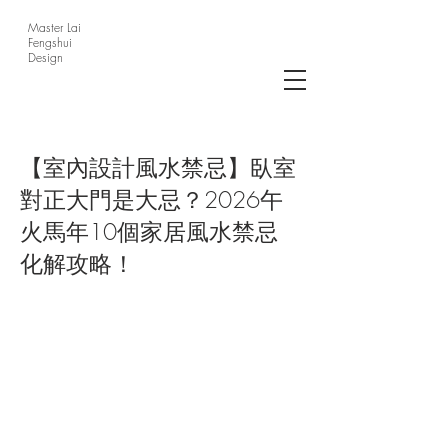
Master Lai
Fengshui
Design
【室內設計風水禁忌】臥室
對正大門是大忌？2026午
火馬年10個家居風水禁忌
化解攻略！