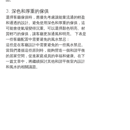
3. 深色和厚重的傢俱
選擇客廳傢俱時，應優先考慮讓能量流通的輕盈
和通透的設計。避免使用深色和厚重的傢俱，這
可能會使氣場變得沉重。可以選擇顏色明亮、材
質輕巧的傢俱，讓客廳更加通風和明亮。 下表是
一些客廳配置中需要避免的風水禁忌：
這些是在客廳設計中需要避免的一些風水禁忌。
當我們遵循這些原則時，能夠營造一個和諧平衡
的居家空間，促進家庭成員的幸福和健康。在下
一篇文章中，將繼續探討其他和諧平衡室內設計
和風水的相關議題。