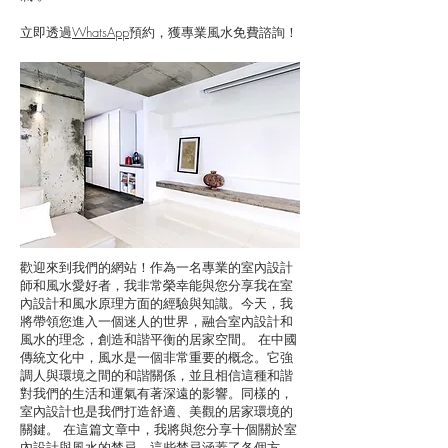
立即透過
WhatsApp
預約，獲專業風水免費諮詢！
歡迎來到我們的網站！作為一名專業的室內設計
師和風水愛好者，我非常榮幸能與您分享我在室
內設計和風水原理方面的經驗與知識。今天，我
將帶領您進入一個迷人的世界，融合室內設計和
風水的理念，創造和諧平衡的居家空間。 在中國
傳統文化中，風水是一個非常重要的概念。它強
調人與環境之間的和諧關係，並且相信這種和諧
對我們的生活和運氣有著深遠的影響。同樣的，
室內設計也是我們打造舒適、美觀的居家環境的
關鍵。 在這篇文章中，我將與您分享十個關於室
內設計與風水的禁忌。這些禁忌涵蓋了各個方