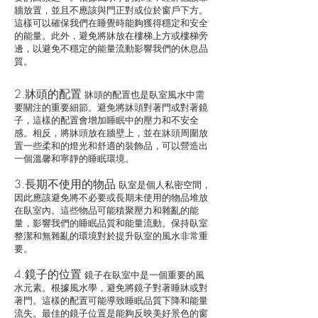
牆放置，並且不應該與門正對或位於窗戶下方。
這樣可以確保我們在睡覺時能夠獲得穩定和安全
的能量。此外，避免將牀放在樓梯上方或樓梯旁
邊，以避免不穩定的能量流動影響我們的休息品
質。
2.牀頭的配置
牀頭的配置也是臥室風水中需
要關注的重要細節。避免將牀頭對著門或對著鏡
子，這樣的配置會增加睡眠中的壓力和不安全
感。相反，將牀頭放在牆壁上，並在牀頭周圍放
置一些柔和的燈光和舒適的裝飾品，可以營造出
一個溫馨和寧靜的睡眠環境。
3.長期不使用的物品
臥室是個人私密空間，
因此應該避免將不必要或長期未使用的物品堆放
在臥室內。這些物品可能積聚壓力和雜亂的能
量，影響我們的睡眠品質和能量流動。保持臥室
整潔和無雜亂的環境對於提升臥室的風水非常重
要。
4.鏡子的位置
鏡子在臥室中是一個重要的風
水元素。根據風水學，避免將鏡子對著睡牀或對
著門。這樣的配置可能導致睡眠品質下降和能量
流失。最佳的鏡子位置是能夠反映美好景色的窗