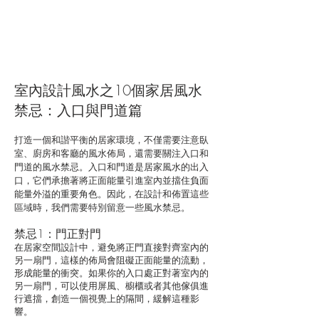
室內設計風水之10個家居風水
禁忌：入口與門道篇
打造一個和諧平衡的居家環境，不僅需要注意臥
室、廚房和客廳的風水佈局，還需要關注入口和
門道的風水禁忌。入口和門道是居家風水的出入
口，它們承擔著將正面能量引進室內並擋住負面
能量外溢的重要角色。因此，在設計和佈置這些
區域時，我們需要特別留意一些風水禁忌。
禁忌1：門正對門
在居家空間設計中，避免將正門直接對齊室內的
另一扇門，這樣的佈局會阻礙正面能量的流動，
形成能量的衝突。如果你的入口處正對著室內的
另一扇門，可以使用屏風、櫥櫃或者其他傢俱進
行遮擋，創造一個視覺上的隔間，緩解這種影
響。